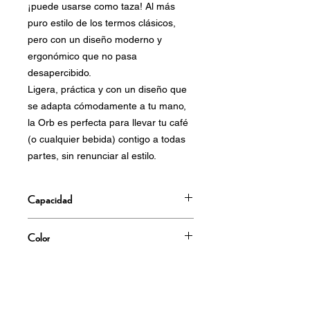
¡puede usarse como taza! Al más
puro estilo de los termos clásicos,
pero con un diseño moderno y
ergonómico que no pasa
desapercibido.
Ligera, práctica y con un diseño que
se adapta cómodamente a tu mano,
la Orb es perfecta para llevar tu café
(o cualquier bebida) contigo a todas
partes, sin renunciar al estilo.
Capacidad
420 ml
Color
Azul