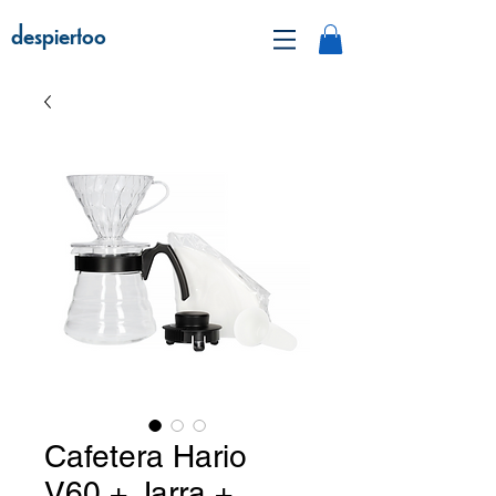
despiertoo
Cafetera Hario
V60 + Jarra +