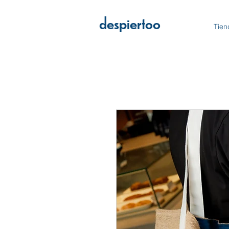
despiertoo
Tien