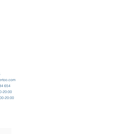
ertoo.com
34 654
00-20:00
:00-20:00