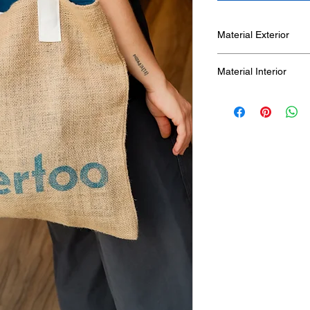
Material Exterior
Saco de yute
Material Interior
Tela de algodón