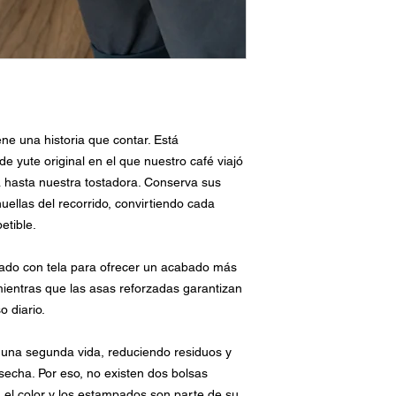
ne una historia que contar. Está
e yute original en el que nuestro café viajó
hasta nuestra tostadora. Conserva sus
llas del recorrido, convirtiendo cada
etible.
rrado con tela para ofrecer un acabado más
mientras que las asas reforzadas garantizan
o diario.
s una segunda vida, reduciendo residuos y
secha. Por eso, no existen dos bolsas
o, el color y los estampados son parte de su