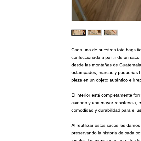
Cada una de nuestras tote bags tie
confeccionada a partir de un saco d
desde las montañas de Guatemala 
estampados, marcas y pequeñas hue
pieza en un objeto auténtico e irrep
El interior está completamente fo
cuidado y una mayor resistencia, 
comodidad y durabilidad para el us
Al reutilizar estos sacos les damo
preservando la historia de cada co
iguales: las variaciones en el tejid