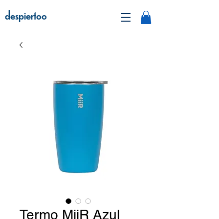
despiertoo
Termo MiiR Azul