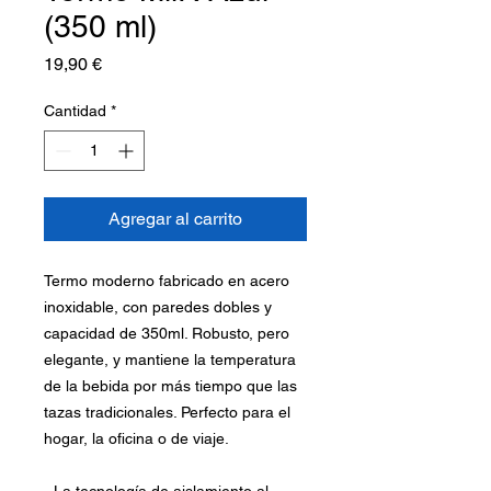
(350 ml)
Precio
19,90 €
Cantidad
*
Agregar al carrito
Termo moderno fabricado en acero
inoxidable, con paredes dobles y
capacidad de 350ml. Robusto, pero
elegante, y mantiene la temperatura
de la bebida por más tiempo que las
tazas tradicionales. Perfecto para el
hogar, la oficina o de viaje.