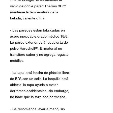
- La tecnología de aislamiento al
vacío de doble pared Thermo 3D™
mantiene la temperatura de la
bebida, caliente o fría.
- Las paredes están fabricadas en
acero inoxidable grado médico 18/8.
La pared exterior está recubierta de
polvo Hardshell™. El material no
transfiere sabor y no agrega regusto
metálico.
- La tapa está hecha de plástico libre
de BPA con un sello. La boquilla está
abierta; la tapa ayuda a evitar
derrames accidentales, sin embargo,
no hace que la taza sea hermética.
- Se recomienda lavar a mano, sin